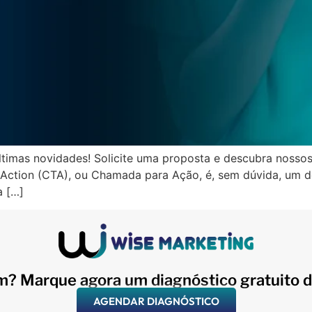
ltimas novidades! Solicite uma proposta e descubra nossos
o Action (CTA), ou Chamada para Ação, é, sem dúvida, um 
a […]
m? Marque agora um diagnóstico gratuito d
AGENDAR DIAGNÓSTICO