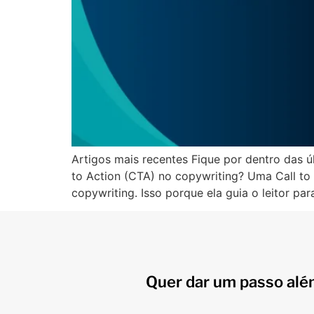
Artigos mais recentes Fique por dentro das ú
to Action (CTA) no copywriting? Uma Call t
copywriting. Isso porque ela guia o leitor par
Quer dar um passo alé